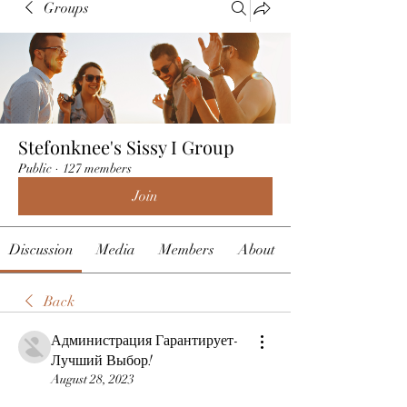
Groups
Stefonknee's Sissy I Group
Public
·
127 members
Join
Discussion
Media
Members
About
Back
Администрация Гарантирует-
Лучший Выбор!
August 28, 2023