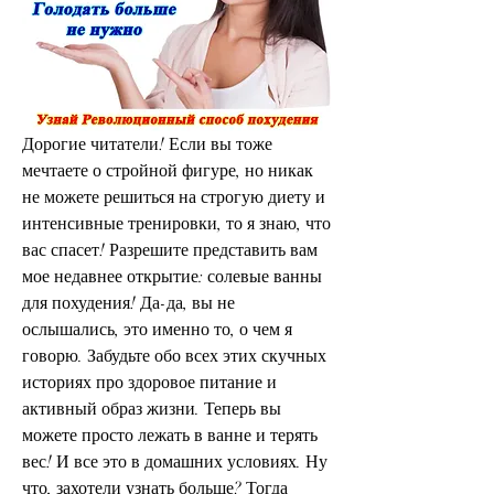
Дорогие читатели! Если вы тоже 
мечтаете о стройной фигуре, но никак 
не можете решиться на строгую диету и 
интенсивные тренировки, то я знаю, что 
вас спасет! Разрешите представить вам 
мое недавнее открытие: солевые ванны 
для похудения! Да-да, вы не 
ослышались, это именно то, о чем я 
говорю. Забудьте обо всех этих скучных 
историях про здоровое питание и 
активный образ жизни. Теперь вы 
можете просто лежать в ванне и терять 
вес! И все это в домашних условиях. Ну 
что, захотели узнать больше? Тогда 