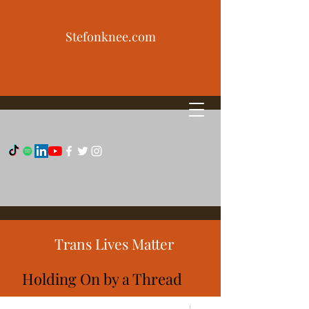
Stefonknee.com
Trans Lives Matter
Holding On by a Thread