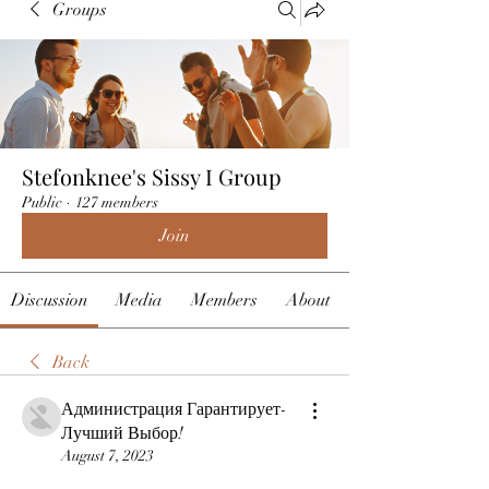
Groups
Stefonknee's Sissy I Group
Public
·
127 members
Join
Discussion
Media
Members
About
Back
Администрация Гарантирует-
Лучший Выбор!
August 7, 2023